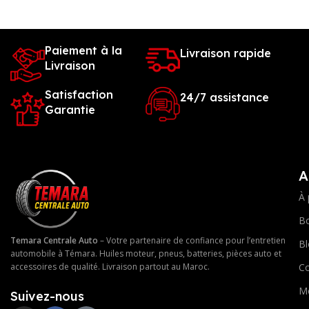
Paiement à la
Livraison rapide
Livraison
Satisfaction
24/7 assistance
Garantie
A
À 
Bo
Temara Centrale Auto
– Votre partenaire de confiance pour l’entretien
Bl
automobile à Témara. Huiles moteur, pneus, batteries, pièces auto et
Co
accessoires de qualité. Livraison partout au Maroc.
M
Suivez-nous