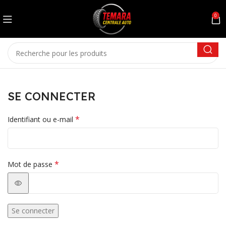
0
SE CONNECTER
*
Identifiant ou e-mail
*
Mot de passe
Se connecter