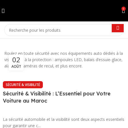
0
Roulez en toute sécurité avec nos équipements auto dédiés à la
02
visibilité et à la protection : ampoules LED, balais d’essuie-glace,
alarmes, caméras de recul, et plus encore.
AOÛT
SÉCURITÉ & VISIBILITÉ
Sécurité & Visibilité : L’Essentiel pour Votre
Voiture au Maroc
La sécurité automobile et la visibilité sont deux aspects essentiels
pour garantir une c...