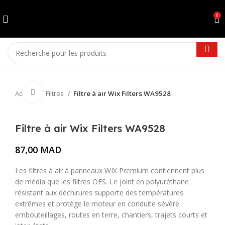
0
Cliquez pour agrandir
Accueil
Filtres
Filtre à air Wix Filters WA9528
Filtre à air Wix Filters WA9528
87,00
MAD
Les filtres à air à panneaux WIX Premium contiennent plus
de média que les filtres OES. Le joint en polyuréthane
résistant aux déchirures supporte des températures
extrêmes et protège le moteur en conduite sévère :
embouteillages, routes en terre, chantiers, trajets courts et