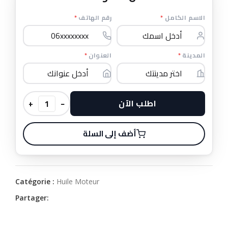
*
رقم الهاتف
*
الاسم الكامل
*
العنوان
*
المدينة
اطلب الآن
+
−
أضف إلى السلة
Catégorie :
Huile Moteur
Partager: