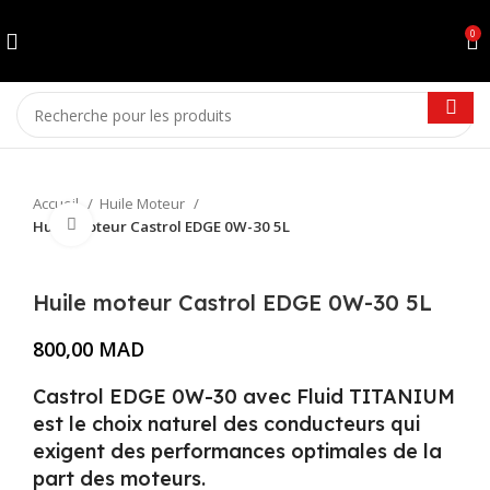
0
Accueil
Huile Moteur
Cliquez pour agrandir
Huile moteur Castrol EDGE 0W-30 5L
Huile moteur Castrol EDGE 0W-30 5L
800,00
MAD
Castrol EDGE 0W-30 avec Fluid TITANIUM
est le choix naturel des conducteurs qui
exigent des performances optimales de la
part des moteurs.