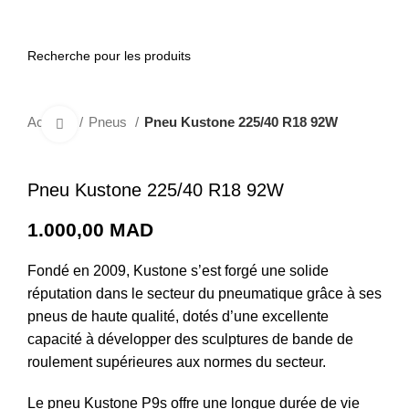
0
Accueil
Pneus
Pneu Kustone 225/40 R18 92W
Cliquez pour agrandir
Pneu Kustone 225/40 R18 92W
1.000,00
MAD
Fondé en 2009, Kustone s’est forgé une solide
réputation dans le secteur du pneumatique grâce à ses
pneus de haute qualité, dotés d’une excellente
capacité à développer des sculptures de bande de
roulement supérieures aux normes du secteur.
Le pneu Kustone P9s offre une longue durée de vie