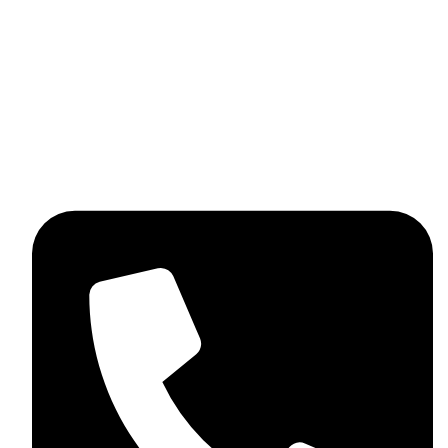
Pneus
Promotions
Nous packs
Accesoires de pneu
Contactez-nous