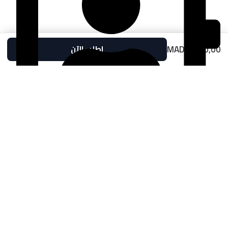
MAD
1.000,00
اطلب الآن
temaracentraleauto@gmail.com