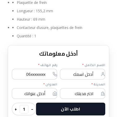
Plaquette de frein
Longueur :
155,2 mm
Hauteur :
69 mm
Contacteur d’usure, plaquettes de frein
Quantité :
1
أدخل معلوماتك
*
رقم الهاتف
*
الاسم الكامل
*
العنوان
*
المدينة
اطلب الآن
+
−