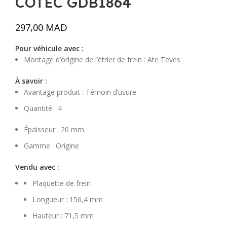
COTEC GDB1864
297,00
MAD
Pour véhicule avec :
Montage d’origine de l’étrier de frein :
Ate Teves
À savoir :
Avantage produit :
Témoin d’usure
Quantité :
4
Épaisseur :
20 mm
Gamme :
Origine
Vendu avec :
Plaquette de frein
Longueur :
156,4 mm
Hauteur :
71,5 mm