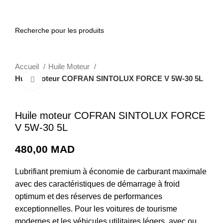
0
Accueil
Huile Moteur
Huile moteur COFRAN SINTOLUX FORCE V 5W-30 5L
Cliquez pour agrandir
Huile moteur COFRAN SINTOLUX FORCE
V 5W-30 5L
480,00
MAD
Lubrifiant premium à économie de carburant maximale
avec des caractéristiques de démarrage à froid
optimum et des réserves de performances
exceptionnelles. Pour les voitures de tourisme
modernes et les véhicules utilitaires légers, avec ou