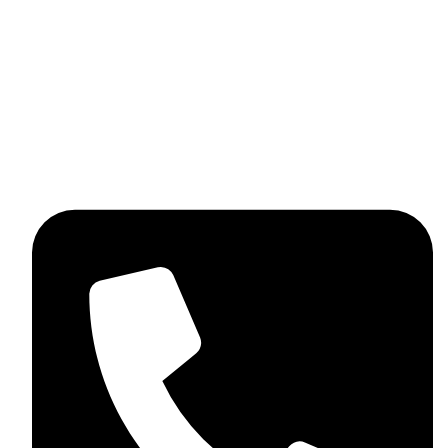
Pneus
Promotions
Nous packs
Accesoires de pneu
Contactez-nous