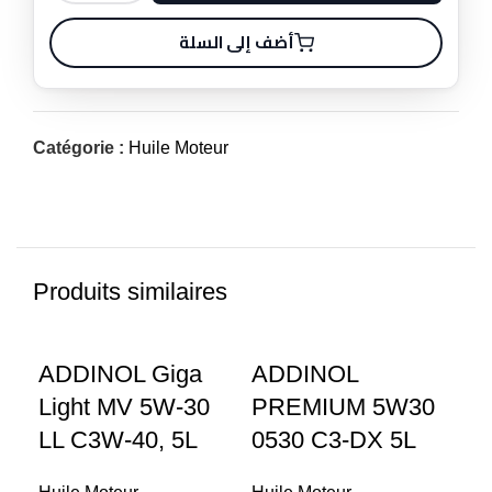
أضف إلى السلة
Catégorie :
Huile Moteur
Produits similaires
ADDINOL Giga
ADDINOL
Light MV 5W-30
PREMIUM 5W30
LL C3W-40, 5L
0530 C3-DX 5L