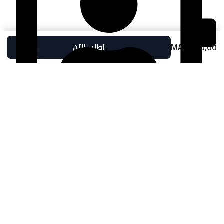
MAD
480,00
اطلب الآن
temaracentraleauto@gmail.com