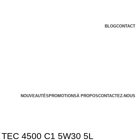
BLOG
CONTACT
NOUVEAUTÉS
PROMOTIONS
À PROPOS
CONTACTEZ-NOUS
 TEC 4500 C1 5W30 5L