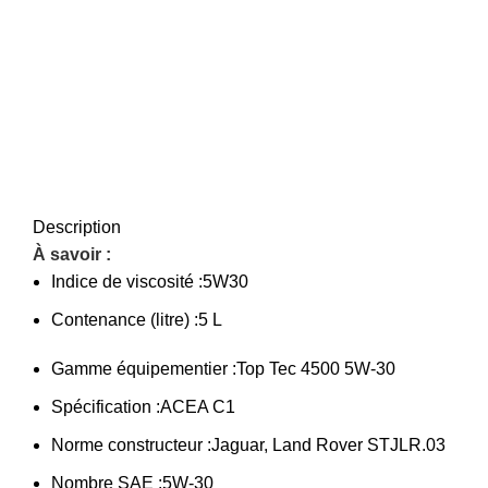
Description
À savoir :
Indice de viscosité :
5W30
Contenance (litre) :
5 L
Gamme équipementier :
Top Tec 4500 5W-30
Spécification :
ACEA C1
Norme constructeur :
Jaguar, Land Rover STJLR.03
Nombre SAE :
5W-30