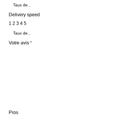
Delivery speed
1
2
3
4
5
Votre avis
*
Pros