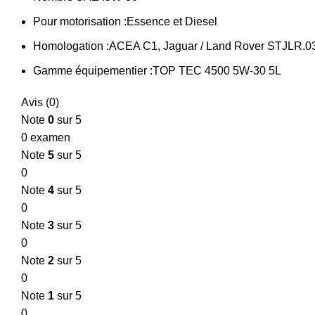
Pour motorisation :
Essence et Diesel
Homologation :
ACEA C1, Jaguar / Land Rover STJLR.0
Gamme équipementier :
TOP TEC 4500 5W-30 5L
Avis (0)
Note
0
sur 5
0 examen
Note
5
sur 5
0
Note
4
sur 5
0
Note
3
sur 5
0
Note
2
sur 5
0
Note
1
sur 5
0