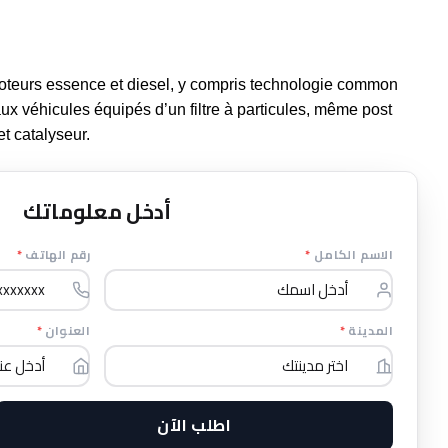
moteurs essence et diesel, y compris technologie common
aux véhicules équipés d’un filtre à particules, même post
t catalyseur.
أدخل معلوماتك
*
رقم الهاتف
*
الاسم الكامل
*
العنوان
*
المدينة
اطلب الآن