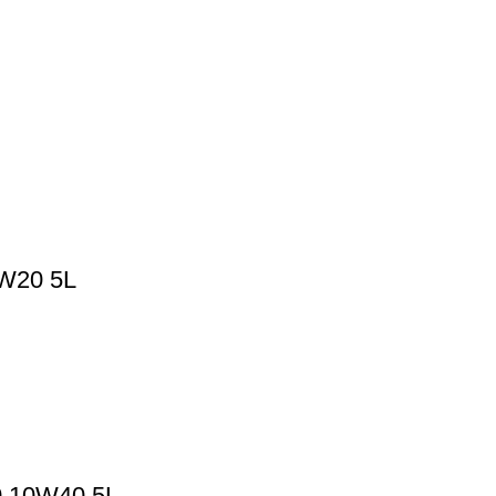
W20 5L
0 10W40 5L