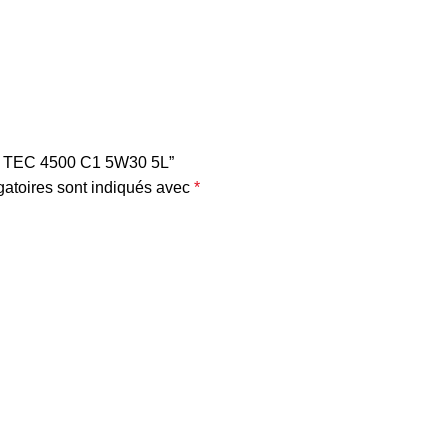
OP TEC 4500 C1 5W30 5L”
atoires sont indiqués avec
*