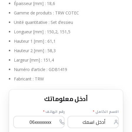
Épaisseur [mm] :
18,6
Gamme de produits :
TRW COTEC
Unité quantitative :
Set d’essieu
Longueur [mm] :
150,2, 151,5
Hauteur 1 [mm] :
61,1
Hauteur 2 [mm] :
58,3
Largeur [mm] :
151,4
Numéro d’article :
GDB1419
Fabricant :
TRW
أدخل معلوماتك
*
رقم الهاتف
*
الاسم الكامل