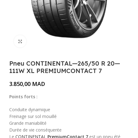
Cliquez pour agrandir
Pneu CONTINENTAL—265/50 R 20—
111W XL PREMIUMCONTACT 7
3.850,00
MAD
Points forts :
Conduite dynamique
Freinage sur sol mouillé
Grande maniabilité
Durée de vie conséquente
Le
CONTINENTAL
PremiumContact 7
est un pneu été