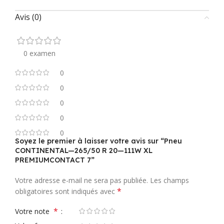
Avis (0)
0 examen
0
0
0
0
0
Soyez le premier à laisser votre avis sur “Pneu
CONTINENTAL—265/50 R 20—111W XL
PREMIUMCONTACT 7”
Votre adresse e-mail ne sera pas publiée.
Les champs
*
obligatoires sont indiqués avec
*
Votre note