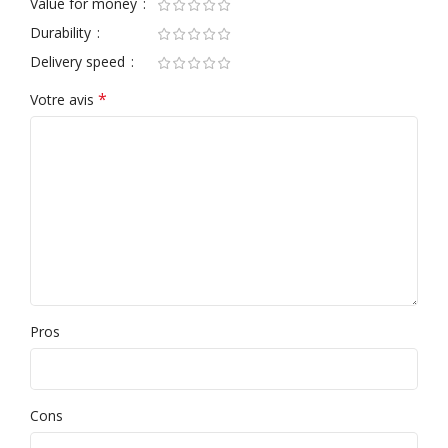
Value for money
Durability
Delivery speed
*
Votre avis
Pros
Cons