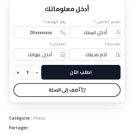
أدخل معلوماتك
*
رقم الهاتف
*
الاسم الكامل
*
العنوان
*
المدينة
اطلب الآن
+
−
أضف إلى السلة
Catégorie :
Pneus
Partager: