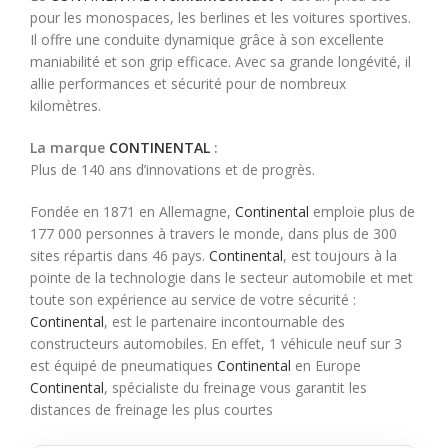
pour les monospaces, les berlines et les voitures sportives.
Il offre une conduite dynamique grâce à son excellente
maniabilité et son grip efficace. Avec sa grande longévité, il
allie performances et sécurité pour de nombreux
kilomètres.
La marque
CONTINENTAL
:
Plus de 140 ans d’innovations et de progrès.
Fondée en 1871 en Allemagne,
Continental
emploie plus de
177 000 personnes à travers le monde, dans plus de 300
sites répartis dans 46 pays.
Continental
, est toujours à la
pointe de la technologie dans le secteur automobile et met
toute son expérience au service de votre sécurité :
Continental
, est le partenaire incontournable des
constructeurs automobiles. En effet, 1 véhicule neuf sur 3
est équipé de pneumatiques
Continental
en Europe
Continental
, spécialiste du freinage vous garantit les
distances de freinage les plus courtes