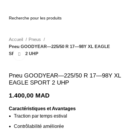
0
Accueil
Pneus
Pneu GOODYEAR—225/50 R 17—98Y XL EAGLE
SPORT 2 UHP
Cliquez pour agrandir
Pneu GOODYEAR—225/50 R 17—98Y XL
EAGLE SPORT 2 UHP
1.400,00
MAD
Caractéristiques et Avantages
Traction par temps estival
Contrôlabilité améliorée