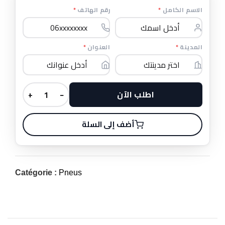
*
رقم الهاتف
*
الاسم الكامل
*
العنوان
*
المدينة
اطلب الآن
+
−
أضف إلى السلة
Catégorie :
Pneus