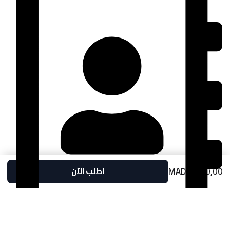
MAD
1.400,00
اطلب الآن
temaracentraleauto@gmail.com