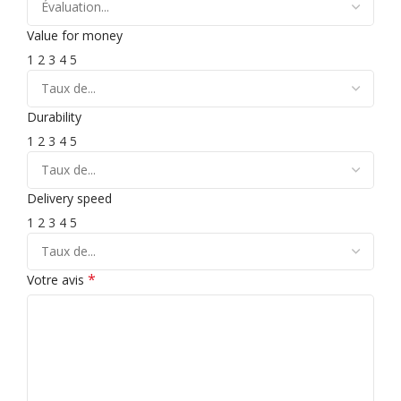
Value for money
1
2
3
4
5
Durability
1
2
3
4
5
Delivery speed
1
2
3
4
5
*
Votre avis