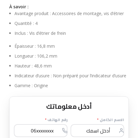
À savoir :
Avantage produit :
Accessoires de montage, vis d’étrier
Quantité :
4
Inclus :
Vis d’étrier de frein
Épaisseur :
16,8 mm
Longueur :
106,2 mm
Hauteur :
48,6 mm
Indicateur d’usure :
Non préparé pour l’indicateur d’usure
Gamme :
Origine
أدخل معلوماتك
*
رقم الهاتف
*
الاسم الكامل