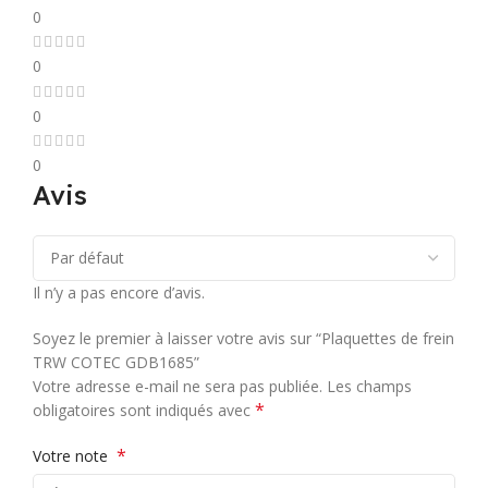
0
0
0
0
Avis
Il n’y a pas encore d’avis.
Soyez le premier à laisser votre avis sur “Plaquettes de frein
TRW COTEC GDB1685”
Votre adresse e-mail ne sera pas publiée.
Les champs
*
obligatoires sont indiqués avec
*
Votre note